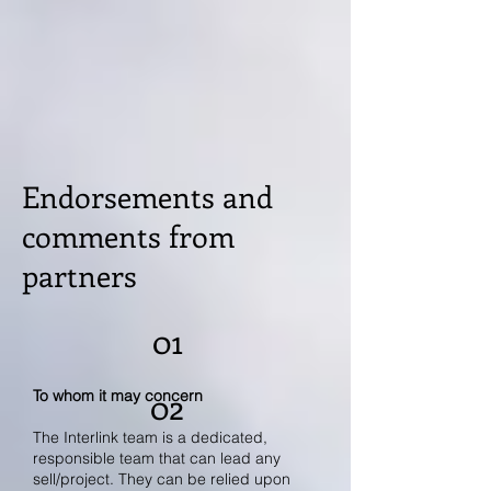
Endorsements and
comments from
partners
01
02
To whom it may concern
The Interlink team is a dedicated,
responsible team that can lead any
sell/project. They can be relied upon